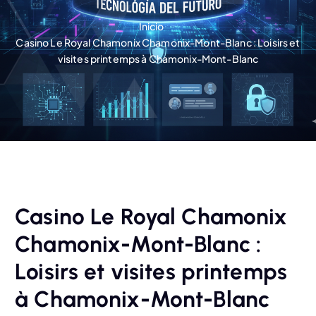
Inicio
Casino Le Royal Chamonix Chamonix-Mont-Blanc : Loisirs et
visites printemps à Chamonix-Mont-Blanc
Casino Le Royal Chamonix
Chamonix-Mont-Blanc :
Loisirs et visites printemps
à Chamonix-Mont-Blanc