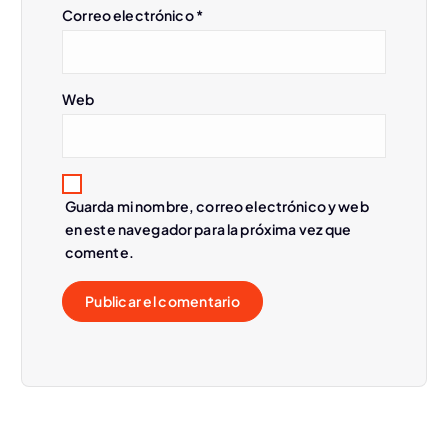
Correo electrónico
*
t
r
Web
a
d
Guarda mi nombre, correo electrónico y web
a
en este navegador para la próxima vez que
comente.
s