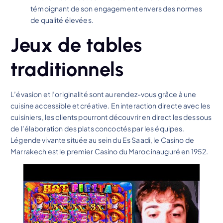
témoignant de son engagement envers des normes
de qualité élevées.
Jeux de tables
traditionnels
L’évasion et l’originalité sont au rendez-vous grâce à une
cuisine accessible et créative. En interaction directe avec les
cuisiniers, les clients pourront découvrir en direct les dessous
de l’élaboration des plats concoctés par les équipes.
Légende vivante située au sein du Es Saadi, le Casino de
Marrakech est le premier Casino du Maroc inauguré en 1952.