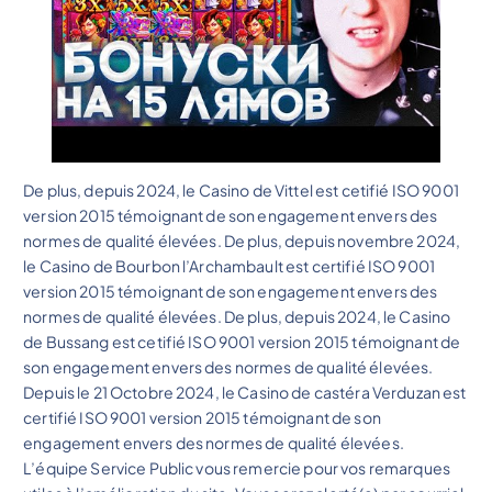
De plus, depuis 2024, le Casino de Vittel est cetifié ISO 9001
version 2015 témoignant de son engagement envers des
normes de qualité élevées. De plus, depuis novembre 2024,
le Casino de Bourbon l’Archambault est certifié ISO 9001
version 2015 témoignant de son engagement envers des
normes de qualité élevées. De plus, depuis 2024, le Casino
de Bussang est cetifié ISO 9001 version 2015 témoignant de
son engagement envers des normes de qualité élevées.
Depuis le 21 Octobre 2024, le Casino de castéra Verduzan est
certifié ISO 9001 version 2015 témoignant de son
engagement envers des normes de qualité élevées.
L’équipe Service Public vous remercie pour vos remarques