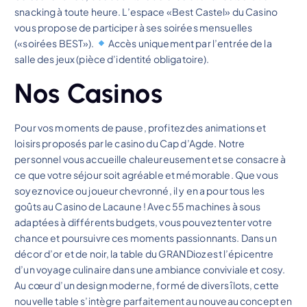
snacking à toute heure. L’espace «Best Castel» du Casino
vous propose de participer à ses soirées mensuelles
(«soirées BEST»).
Accès uniquement par l’entrée de la
salle des jeux (pièce d’identité obligatoire).
Nos Casinos
Pour vos moments de pause, profitez des animations et
loisirs proposés par le casino du Cap d’Agde. Notre
personnel vous accueille chaleureusement et se consacre à
ce que votre séjour soit agréable et mémorable. Que vous
soyez novice ou joueur chevronné, il y en a pour tous les
goûts au Casino de Lacaune ! Avec 55 machines à sous
adaptées à différents budgets, vous pouvez tenter votre
chance et poursuivre ces moments passionnants. Dans un
décor d’or et de noir, la table du GRANDioz est l’épicentre
d’un voyage culinaire dans une ambiance conviviale et cosy.
Au cœur d’un design moderne, formé de divers îlots, cette
nouvelle table s’intègre parfaitement au nouveau concept en