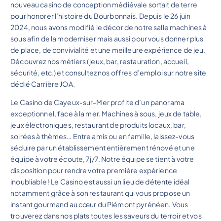
nouveau casino de conception médiévale sortait de terre
pour honorer l’histoire du Bourbonnais. Depuis le 26 juin
2024, nous avons modifié le décor de notre salle machines à
sous afin de la moderniser mais aussi pour vous donner plus
de place, de convivialité et une meilleure expérience de jeu.
Découvrez nos métiers (jeux, bar, restauration, accueil,
sécurité, etc.) et consultez nos offres d’emploi sur notre site
dédié Carrière JOA.
Le Casino de Cayeux-sur-Mer profite d’un panorama
exceptionnel, face à la mer. Machines à sous, jeux de table,
jeux électroniques, restaurant de produits locaux, bar,
soirées à thèmes… Entre amis ou en famille, laissez-vous
séduire par un établissement entièrement rénové et une
équipe à votre écoute, 7j/7. Notre équipe se tient à votre
disposition pour rendre votre première expérience
inoubliable ! Le Casino est aussi un lieu de détente idéal
notamment grâce à son restaurant qui vous propose un
instant gourmand au cœur du Piémont pyrénéen. Vous
trouverez dans nos plats toutes les saveurs du terroir et vos