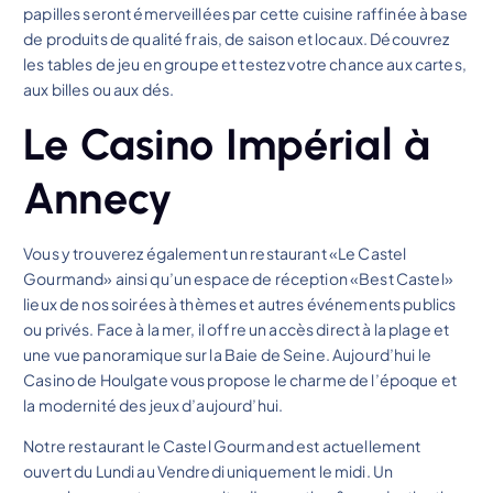
papilles seront émerveillées par cette cuisine raffinée à base
de produits de qualité frais, de saison et locaux. Découvrez
les tables de jeu en groupe et testez votre chance aux cartes,
aux billes ou aux dés.
Le Casino Impérial à
Annecy
Vous y trouverez également un restaurant «Le Castel
Gourmand» ainsi qu’un espace de réception «Best Castel»
lieux de nos soirées à thèmes et autres événements publics
ou privés. Face à la mer, il offre un accès direct à la plage et
une vue panoramique sur la Baie de Seine. Aujourd’hui le
Casino de Houlgate vous propose le charme de l’époque et
la modernité des jeux d’aujourd’hui.
Notre restaurant le Castel Gourmand est actuellement
ouvert du Lundi au Vendredi uniquement le midi. Un