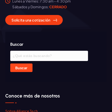
Lunes a Viernes: 7:30 am – 4:30 pm
Sábados y Domingos:
CERRADO
Solicita
una
cotización
Buscar
Buscar
Conoce más de nosotros
Sobre Alliance Tech