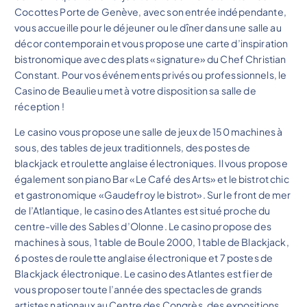
Cocottes Porte de Genève, avec son entrée indépendante,
vous accueille pour le déjeuner ou le dîner dans une salle au
décor contemporain et vous propose une carte d’inspiration
bistronomique avec des plats « signature» du Chef Christian
Constant. Pour vos événements privés ou professionnels, le
Casino de Beaulieu met à votre disposition sa salle de
réception !
Le casino vous propose une salle de jeux de 150 machines à
sous, des tables de jeux traditionnels, des postes de
blackjack et roulette anglaise électroniques. Il vous propose
également son piano Bar «Le Café des Arts» et le bistrot chic
et gastronomique «Gaudefroy le bistrot». Sur le front de mer
de l’Atlantique, le casino des Atlantes est situé proche du
centre-ville des Sables d’Olonne. Le casino propose des
machines à sous, 1 table de Boule 2000, 1 table de Blackjack,
6 postes de roulette anglaise électronique et 7 postes de
Blackjack électronique. Le casino des Atlantes est fier de
vous proposer toute l’année des spectacles de grands
artistes nationaux au Centre des Congrès, des expositions,