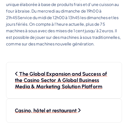
unique élaborée à base de produits frais et d’une cuisson au
four à braise. Du mercredi au dimanche de 19h00 à
21h45Service du midi de 12h00 à 13h45 les dimanches et les
jours fériés. On compte à l’heure actuelle, plus de 75
machines à sous avec des mises de 1 cent jusqu’à 2 euros. Il
est possible de jouer sur des machines à sous traditionnelles,
comme sur des machines nouvelle génération.
N
The Global Expansion and Success of
a
the Casino Sector A Global Business
Media & Marketing Solution Platform
v
e
Casino, hôtel et restaurant
g