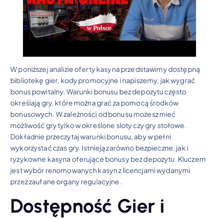
W poniższej analizie oferty kasyna przedstawimy dostępną
bibliotekę gier, kody promocyjne i napiszemy, jak wygrać
bonus powitalny. Warunki bonusu bez depozytu często
określają gry, które można grać za pomocą środków
bonusowych. W zależności od bonusu możesz mieć
możliwość gry tylko w określone sloty czy gry stołowe.
Dokładnie przeczytaj warunki bonusu, aby w pełni
wykorzystać czas gry. Istnieją zarówno bezpieczne, jak i
ryzykowne kasyna oferujące bonusy bez depozytu. Kluczem
jest wybór renomowanych kasyn z licencjami wydanymi
przez zaufane organy regulacyjne.
Dostępność Gier i