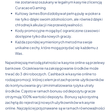
nie zostaniesz oszukany w legalnym kasynie z licencją
Curacao eGaming.
Kultowy James Bond zdobywał pełną pulę w pokera
nie tylko dzięki swoim zdolnościom, ale również dzięki
chłodnej kalkulacji i nieprzewidywalności.
Kody promocyjne mogą być ograniczone czasowo i
dostępne tylko dla nowych graczy.
Każda z poniżej wymienionych metod ma swoje
unikalne cechy, które mogą przydać się każdemu z
Was.
Najwolniejszą metodą płatności w kasynie online są przelewy
bankowe. Oczekiwanie na zaksięgowanie środków może
trwać do 3 dni roboczych. Cashback w kasynie online to
rodzaj promocji, której celem jest zachęcenie użytkowników
do kontynuowania gry i zminimalizowania ryzyka utraty
środków. Często w ramach bonusu od depozytu gracze
otrzymują 100% wartości depozytu. Bonusy są korzystną
zachętą do rejestracji nowych użytkowników w kasynie
online. Najczęściej przyznawane są w ramach równoważności