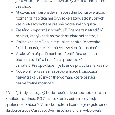
jako Hottest Fruits 40 a new Lucky Joker onlinecasino-
czech.com.
Ať už vás zajímají především pořádné bonusové akce,
rozmanitá nabídka her či vysoké sázky, z dostupných
kasin si každý vybere přesně podle svého gusta.
Zastánci kryptoměn považují BCgame za netradiční
projekt, který vsadil na moderní platební nástroje.
Online kasina v České republice nabízejí obrovskou
škálu bonusů, které si můžete vyzkoušet osobně.
V takovém případě není řádně zajištěna ochrana
osobních údajů a finančních prostředků
uživatelů.Předpokladem je licence pro vybrané kasino.
Nové online kasina mají pro své hráče k dispozici
největší škálu různých the woman, které přináší
neuvěřitelné možnosti.
Přesněji tedy na to, jaký bude součet dvou hodnot, které na
kostkách padnou. SG Casino, které vlastní a provozuje
společnost Rabidi N.V., má kompletní licenci a je regulováno
vládou ostrova Curacao. Své místo na slunci si vybojovala