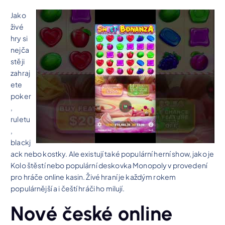
Jako
živé
hry si
nejča
stěji
zahraj
ete
poker
,
ruletu
,
blackj
ack nebo kostky. Ale existují také populární herní show, jako je
Kolo štěstí nebo populární deskovka Monopoly v provedení
pro hráče online kasin. Živé hraní je každým rokem
populárnější a i čeští hráči ho milují.
Nové české online