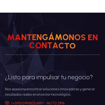
M
A
N
T
E
N
G
Á
M
O
N
O
S
E
N
C
O
N
T
A
C
T
O
¿Listo para impulsar tu negocio?
Nos apasiona encontrar soluciones innovadoras y generar
resultados reales en el sector tecnológico.
(+593) 099 803 6997 - 96 773 3916