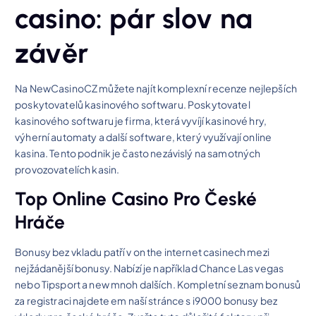
casino: pár slov na
závěr
Na NewCasinoCZ můžete najít komplexní recenze nejlepších
poskytovatelů kasinového softwaru. Poskytovatel
kasinového softwaru je firma, která vyvíjí kasinové hry,
výherní automaty a další software, který využívají online
kasina. Tento podnik je často nezávislý na samotných
provozovatelích kasin.
Top Online Casino Pro České
Hráče
Bonusy bez vkladu patří v on the internet casinech mezi
nejžádanější bonusy. Nabízí je například Chance Las vegas
nebo Tipsport a new mnoh dalších. Kompletní seznam bonusů
za registraci najdete em naší stránce s i9000 bonusy bez