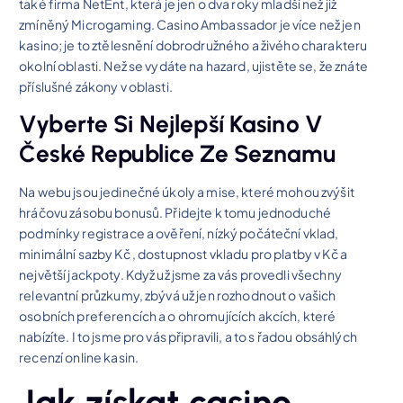
také firma NetEnt, která je jen o dva roky mladší než již
zmíněný Microgaming. Casino Ambassador je více než jen
kasino; je to ztělesnění dobrodružného a živého charakteru
okolní oblasti. Než se vydáte na hazard, ujistěte se, že znáte
příslušné zákony v oblasti.
Vyberte Si Nejlepší Kasino V
České Republice Ze Seznamu
Na webu jsou jedinečné úkoly a mise, které mohou zvýšit
hráčovu zásobu bonusů. Přidejte k tomu jednoduché
podmínky registrace a ověření, nízký počáteční vklad,
minimální sazby Kč , dostupnost vkladu pro platby v Kč a
největší jackpoty. Když už jsme za vás provedli všechny
relevantní průzkumy, zbývá už jen rozhodnout o vašich
osobních preferencích a o ohromujících akcích, které
nabízíte. I to jsme pro vás připravili, a to s řadou obsáhlých
recenzí online kasin.
Jak získat casino