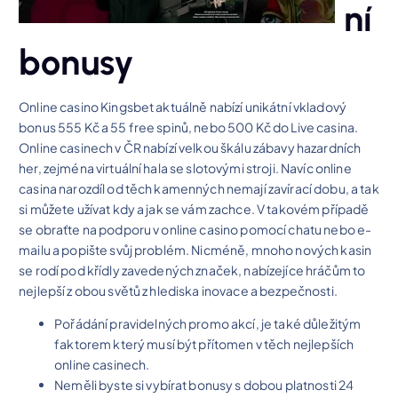
ní
bonusy
Online casino Kingsbet aktuálně nabízí unikátní vkladový
bonus 555 Kč a 55 free spinů, nebo 500 Kč do Live casina.
Online casinech v ČR nabízí velkou škálu zábavy hazardních
her, zejména virtuální hala se slotovými stroji. Navíc online
casina narozdíl od těch kamenných nemají zavírací dobu, a tak
si můžete užívat kdy a jak se vám zachce. V takovém případě
se obraťte na podporu v online casino pomocí chatu nebo e-
mailu a popište svůj problém. Nicméně, mnoho nových kasin
se rodí pod křídly zavedených značek, nabízejíce hráčům to
nejlepší z obou světů z hlediska inovace a bezpečnosti.
Pořádání pravidelných promo akcí, je také důležitým
faktorem který musí být přítomen v těch nejlepších
online casinech.
Neměli byste si vybírat bonusy s dobou platnosti 24