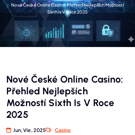
Nové České Online Casino: Přehled Nejlepších Možností
Sixth Is V Roce 2025
Nové České Online Casino:
Přehled Nejlepších
Možností Sixth Is V Roce
2025
Jun, Vie, 2025
Casino