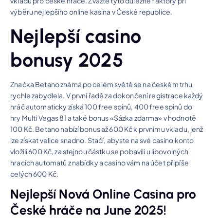
vkladu pro české hráče. Zvažte tyto důležité faktory při
výběru nejlepšího online kasina v České republice.
Nejlepší casino
bonusy 2025
Značka Betano známá po celém světě se na českém trhu
rychle zabydlela. V první řadě za dokončení registrace každý
hráč automaticky získá 100 free spinů, 400 free spinů do
hry Multi Vegas 81 a také bonus «Sázka zdarma» v hodnotě
100 Kč. Betano nabízí bonus až 600 Kč k prvnímu vkladu, jenž
lze získat velice snadno. Stačí, abyste na své casino konto
vložili 600 Kč, za stejnou částku se pobavili u libovolných
hracích automatů z nabídky a casino vám na účet připíše
celých 600 Kč.
Nejlepší Nová Online Casina pro
České hráče na June 2025!