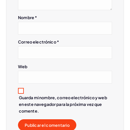
e
e
Nombre
*
n
Correo electrónico
*
t
r
Web
a
d
Guarda mi nombre, correo electrónico y web
a
en este navegador para la próxima vez que
comente.
s