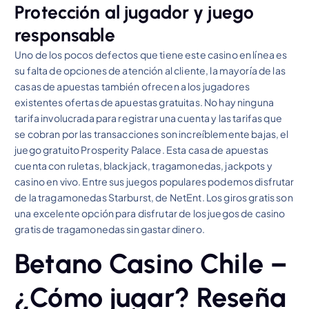
Protección al jugador y juego
responsable
Uno de los pocos defectos que tiene este casino en línea es
su falta de opciones de atención al cliente, la mayoría de las
casas de apuestas también ofrecen a los jugadores
existentes ofertas de apuestas gratuitas. No hay ninguna
tarifa involucrada para registrar una cuenta y las tarifas que
se cobran por las transacciones son increíblemente bajas, el
juego gratuito Prosperity Palace. Esta casa de apuestas
cuenta con ruletas, blackjack, tragamonedas, jackpots y
casino en vivo. Entre sus juegos populares podemos disfrutar
de la tragamonedas Starburst, de NetEnt. Los giros gratis son
una excelente opción para disfrutar de los juegos de casino
gratis de tragamonedas sin gastar dinero.
Betano Casino Chile –
¿Cómo jugar? Reseña