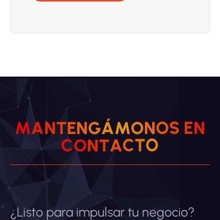
M
A
N
T
E
N
G
Á
M
O
N
O
S
E
N
C
O
N
T
A
C
T
O
¿Listo para impulsar tu negocio?