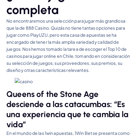
completa
No encontraremos una selección para jugar más grandiosa
que la de 888 Casino. Quizás no tiene tantas opciones para
jugar como PlayUZU, pero esta casa de apuestas se ha
encargado de tener la más amplia variedad y calidad de
juegos. Nos hemos tomado la tarea de escoger el Top 10 de
casinos para jugar online en Chile, tomando en consideración
su selección de juegos, sus proveedores, sus premios, su
diseño y otras características relevantes.
Queens of the Stone Age
desciende a las catacumbas: “Es
una experiencia que te cambia la
vida”
En el mundo de las 1win apuestas, 1Win Bet se presenta como