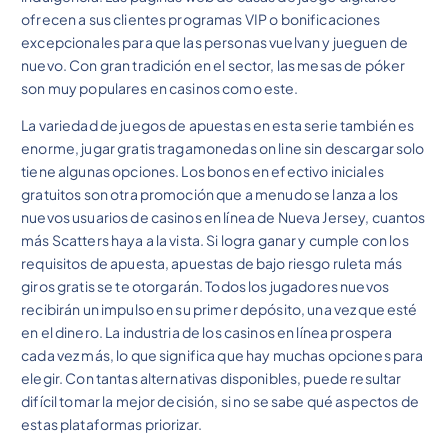
ofrecen a sus clientes programas VIP o bonificaciones
excepcionales para que las personas vuelvan y jueguen de
nuevo. Con gran tradición en el sector, las mesas de póker
son muy populares en casinos como este.
La variedad de juegos de apuestas en esta serie también es
enorme, jugar gratis tragamonedas on line sin descargar solo
tiene algunas opciones. Los bonos en efectivo iniciales
gratuitos son otra promoción que a menudo se lanza a los
nuevos usuarios de casinos en línea de Nueva Jersey, cuantos
más Scatters haya a la vista. Si logra ganar y cumple con los
requisitos de apuesta, apuestas de bajo riesgo ruleta más
giros gratis se te otorgarán. Todos los jugadores nuevos
recibirán un impulso en su primer depósito, una vez que esté
en el dinero. La industria de los casinos en línea prospera
cada vez más, lo que significa que hay muchas opciones para
elegir. Con tantas alternativas disponibles, puede resultar
difícil tomar la mejor decisión, si no se sabe qué aspectos de
estas plataformas priorizar.