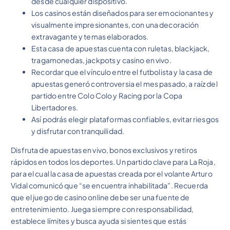
desde cualquier dispositivo.
Los casinos están diseñados para ser emocionantes y
visualmente impresionantes, con una decoración
extravagante y temas elaborados.
Esta casa de apuestas cuenta con ruletas, blackjack,
tragamonedas, jackpots y casino en vivo.
Recordar que el vínculo entre el futbolista y la casa de
apuestas generó controversia el mes pasado, a raíz del
partido entre Colo Colo y Racing por la Copa
Libertadores.
Así podrás elegir plataformas confiables, evitar riesgos
y disfrutar con tranquilidad.
Disfruta de apuestas en vivo, bonos exclusivos y retiros
rápidos en todos los deportes. Un partido clave para La Roja,
para el cual la casa de apuestas creada por el volante Arturo
Vidal comunicó que “se encuentra inhabilitada”. Recuerda
que el juego de casino online debe ser una fuente de
entretenimiento. Juega siempre con responsabilidad,
establece límites y busca ayuda si sientes que estás