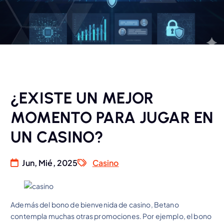
¿EXISTE UN MEJOR
MOMENTO PARA JUGAR EN
UN CASINO?
Jun, Mié, 2025
Casino
Además del bono de bienvenida de casino, Betano
contempla muchas otras promociones. Por ejemplo, el bono