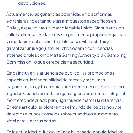
devoluciones.
Actualmente, las ganancias obtenidas en plataformas
extranjeras no están sujetas a impuestos específicos en
Chile, ya que no hay un marco legal definido. Sin supervisión
chilena directa, es clave revisar por cuenta propia la legalidad
y reputación del casino de Chile para evitar estafas y
garantizar un juego justo. Muchos operan con licencias
internacionales como Malta Gaming Authority o UK Gambling
Commission, lo que ofrece cierta seguridad.
Estos incluyen la afluencia de público, las promociones
especiales, la disponibilidad de mesas y máquinas
tragamonedas, y tus propias preferencias y objetivos como
jugador. Cuando se trata de ganar grandes premios, elegir el
momento adecuado para jugar puede marcar la diferencia.
En este artículo, exploraremos el mundo de los casinos y te
daremos algunos consejos sobre cuándo es el momento
ideal para jugar tus cartas.
En la actualidad, el juego en línea ha ganado popularidad, ya