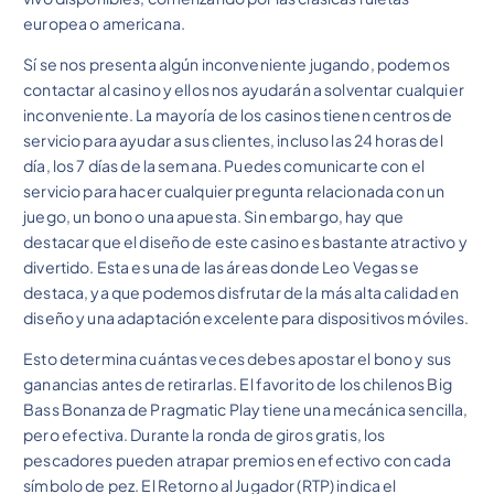
europea o americana.
Sí se nos presenta algún inconveniente jugando, podemos
contactar al casino y ellos nos ayudarán a solventar cualquier
inconveniente. La mayoría de los casinos tienen centros de
servicio para ayudar a sus clientes, incluso las 24 horas del
día, los 7 días de la semana. Puedes comunicarte con el
servicio para hacer cualquier pregunta relacionada con un
juego, un bono o una apuesta. Sin embargo, hay que
destacar que el diseño de este casino es bastante atractivo y
divertido. Esta es una de las áreas donde Leo Vegas se
destaca, ya que podemos disfrutar de la más alta calidad en
diseño y una adaptación excelente para dispositivos móviles.
Esto determina cuántas veces debes apostar el bono y sus
ganancias antes de retirarlas. El favorito de los chilenos Big
Bass Bonanza de Pragmatic Play tiene una mecánica sencilla,
pero efectiva. Durante la ronda de giros gratis, los
pescadores pueden atrapar premios en efectivo con cada
símbolo de pez. El Retorno al Jugador (RTP) indica el