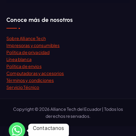
Conoce más de nosotros
Sobre Alliance Tech
Impresoras y consumibles
Política de privacidad
Línea blanca
Política de envios
Computadoras y accesorios
Términos y condiciones
Servicio Técnico
Copyright © 2026 Alliance Tech del Ecuador | Todos los
derechos reservados.
Contactanos