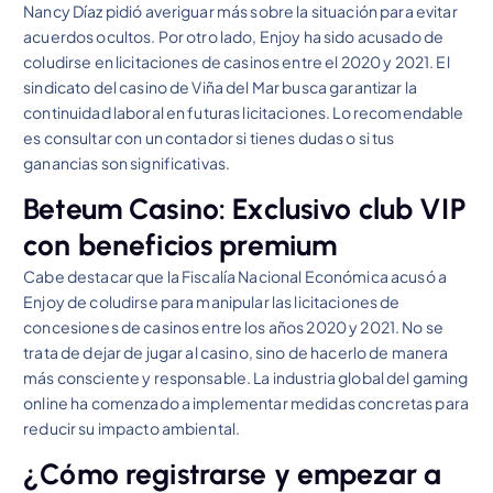
Nancy Díaz pidió averiguar más sobre la situación para evitar
acuerdos ocultos. Por otro lado, Enjoy ha sido acusado de
coludirse en licitaciones de casinos entre el 2020 y 2021. El
sindicato del casino de Viña del Mar busca garantizar la
continuidad laboral en futuras licitaciones. Lo recomendable
es consultar con un contador si tienes dudas o si tus
ganancias son significativas.
Beteum Casino: Exclusivo club VIP
con beneficios premium
Cabe destacar que la Fiscalía Nacional Económica acusó a
Enjoy de coludirse para manipular las licitaciones de
concesiones de casinos entre los años 2020 y 2021. No se
trata de dejar de jugar al casino, sino de hacerlo de manera
más consciente y responsable. La industria global del gaming
online ha comenzado a implementar medidas concretas para
reducir su impacto ambiental.
¿Cómo registrarse y empezar a