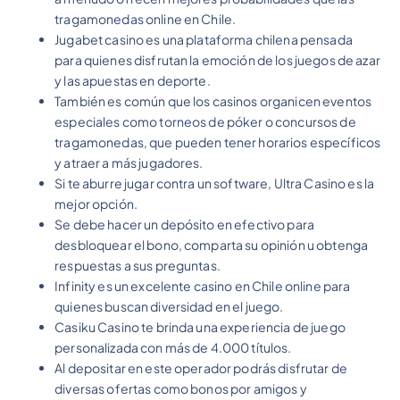
tragamonedas online en Chile.
Jugabet casino es una plataforma chilena pensada
para quienes disfrutan la emoción de los juegos de azar
y las apuestas en deporte.
También es común que los casinos organicen eventos
especiales como torneos de póker o concursos de
tragamonedas, que pueden tener horarios específicos
y atraer a más jugadores.
Si te aburre jugar contra un software, Ultra Casino es la
mejor opción.
Se debe hacer un depósito en efectivo para
desbloquear el bono, comparta su opinión u obtenga
respuestas a sus preguntas.
Infinity es un excelente casino en Chile online para
quienes buscan diversidad en el juego.
Casiku Casino te brinda una experiencia de juego
personalizada con más de 4.000 títulos.
Al depositar en este operador podrás disfrutar de
diversas ofertas como bonos por amigos y