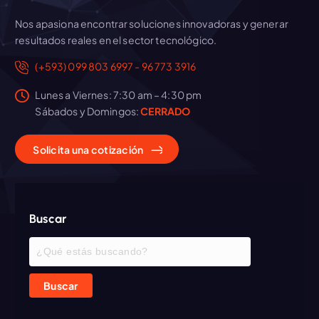
Nos apasiona encontrar soluciones innovadoras y generar
resultados reales en el sector tecnológico.
(+593) 099 803 6997 - 96 773 3916
Lunes a Viernes: 7:30 am – 4:30 pm
Sábados y Domingos:
CERRADO
Solicita
una
cotización
Buscar
Buscar