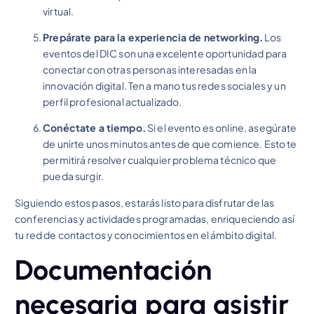
virtual.
Prepárate para la experiencia de networking.
Los
eventos del DIC son una excelente oportunidad para
conectar con otras personas interesadas en la
innovación digital. Ten a mano tus redes sociales y un
perfil profesional actualizado.
Conéctate a tiempo.
Si el evento es online, asegúrate
de unirte unos minutos antes de que comience. Esto te
permitirá resolver cualquier problema técnico que
pueda surgir.
Siguiendo estos pasos, estarás listo para disfrutar de las
conferencias y actividades programadas, enriqueciendo así
tu red de contactos y conocimientos en el ámbito digital.
Documentación
necesaria para asistir