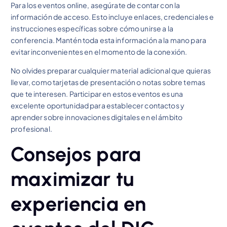
Para los eventos online, asegúrate de contar con la
información de acceso. Esto incluye enlaces, credenciales e
instrucciones específicas sobre cómo unirse a la
conferencia. Mantén toda esta información a la mano para
evitar inconvenientes en el momento de la conexión.
No olvides preparar cualquier material adicional que quieras
llevar, como tarjetas de presentación o notas sobre temas
que te interesen. Participar en estos eventos es una
excelente oportunidad para establecer contactos y
aprender sobre innovaciones digitales en el ámbito
profesional.
Consejos para
maximizar tu
experiencia en