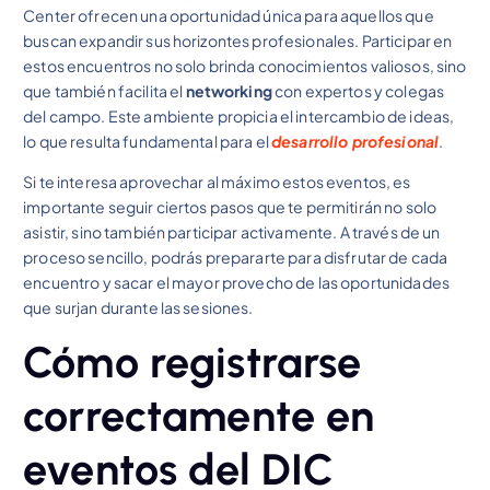
Center ofrecen una oportunidad única para aquellos que
buscan expandir sus horizontes profesionales. Participar en
estos encuentros no solo brinda conocimientos valiosos, sino
que también facilita el
networking
con expertos y colegas
del campo. Este ambiente propicia el intercambio de ideas,
lo que resulta fundamental para el
desarrollo profesional
.
Si te interesa aprovechar al máximo estos eventos, es
importante seguir ciertos pasos que te permitirán no solo
asistir, sino también participar activamente. A través de un
proceso sencillo, podrás prepararte para disfrutar de cada
encuentro y sacar el mayor provecho de las oportunidades
que surjan durante las sesiones.
Cómo registrarse
correctamente en
eventos del DIC