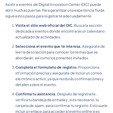
Asistir a eventos del Digital Innovation Center (DIC) puede
abrir muchas puertas. Para garantizar una experiencia fluida,
sigue estos pasos para registrarte adecuadamente.
Visita el sitio web oficial del DIC.
Busca la sección
dedicada a eventos donde encontrarás un calendario
actualizado de actividades.
Selecciona el evento que te interesa.
Asegúrate de
leer la descripción para conocer los temas que se
abordarán, así como los ponentes invitados.
Completa el formulario de registro.
Proporciona
información precisa y asegurate de incluir un correo
electrónico activo, ya que recibirás confirmaciones y
detalles sobre el evento.
Confirma tu asistencia.
Después de registrarte,
verifica tu bandeja de entrada y, si es necesario, tu
carpeta de spam, para confirmar tu registro. Esto suele
incluir un enlace para acceder al evento online si es