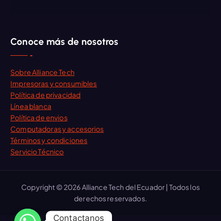
Conoce más de nosotros
Sobre Alliance Tech
Impresoras y consumibles
Política de privacidad
Línea blanca
Política de envios
Computadoras y accesorios
Términos y condiciones
Servicio Técnico
Copyright © 2026 Alliance Tech del Ecuador | Todos los
derechos reservados.
Contactanos