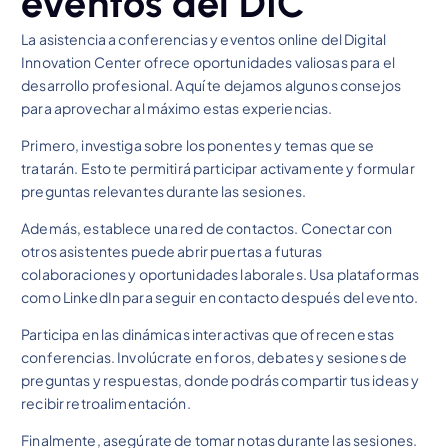
eventos del DIC
La asistencia a conferencias y eventos online del Digital
Innovation Center ofrece oportunidades valiosas para el
desarrollo profesional. Aquí te dejamos algunos consejos
para aprovechar al máximo estas experiencias.
Primero, investiga sobre los ponentes y temas que se
tratarán. Esto te permitirá participar activamente y formular
preguntas relevantes durante las sesiones.
Además, establece una red de contactos. Conectar con
otros asistentes puede abrir puertas a futuras
colaboraciones y oportunidades laborales. Usa plataformas
como LinkedIn para seguir en contacto después del evento.
Participa en las dinámicas interactivas que ofrecen estas
conferencias. Involúcrate en foros, debates y sesiones de
preguntas y respuestas, donde podrás compartir tus ideas y
recibir retroalimentación.
Finalmente, asegúrate de tomar notas durante las sesiones.