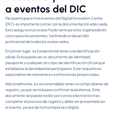
a eventos del DIC
Para participar en los eventos del Digital Innovation Center
(DIC), es importante contar con la documentación adecuada.
Esto asegura un proceso fluido tanto para los organizadores
como para los asistentes, facilitando el desarrollo
profesional de todos los involucrados.
En primer lugar, es fundamental tener una identificación
válida. Esto puede ser un documento de identidad,
pasaporte o cualquier otro tipo de identificación oficial que
establezca la identidad del participante. Este requisito es
especialmente relevante en conferencias presenciales.
Adicionalmente, es recomendable tener un comprobante de
registro, ya que servirá para confirmar la asistencia. Este
documento se puede recibir por correo electrónico tras
completar el proceso de registro y debe ser presentado en
el evento, ya sea de forma impresa o digital.