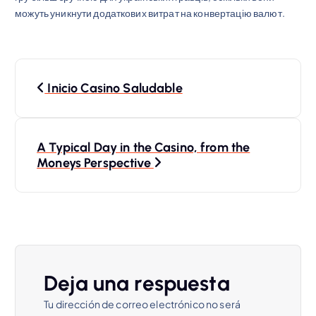
можуть уникнути додаткових витрат на конвертацію валют.
N
Inicio Casino Saludable
a
v
A Typical Day in the Casino, from the
Moneys Perspective
e
g
a
c
Deja una respuesta
Tu dirección de correo electrónico no será