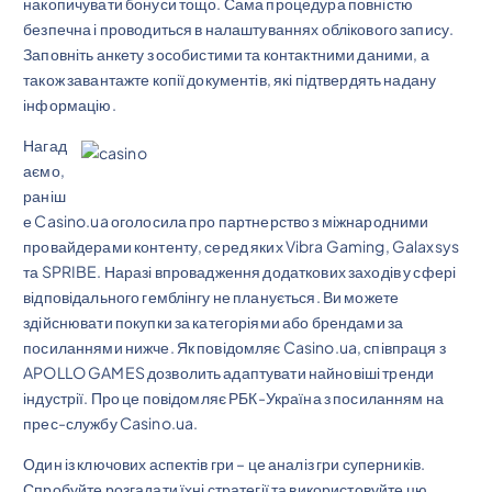
накопичувати бонуси тощо. Сама процедура повністю
безпечна і проводиться в налаштуваннях облікового запису.
Заповніть анкету з особистими та контактними даними, а
також завантажте копії документів, які підтвердять надану
інформацію.
Нагад
аємо,
раніш
е Casino.ua оголосила про партнерство з міжнародними
провайдерами контенту, серед яких Vibra Gaming, Galaxsys
та SPRIBE. Наразі впровадження додаткових заходів у сфері
відповідального гемблінгу не планується. Ви можете
здійснювати покупки за категоріями або брендами за
посиланнями нижче. Як повідомляє Casino.ua, співпраця з
APOLLO GAMES дозволить адаптувати найновіші тренди
індустрії. Про це повідомляє РБК-Україна з посиланням на
прес-службу Casino.ua.
Один із ключових аспектів гри – це аналіз гри суперників.
Спробуйте розгадати їхні стратегії та використовуйте цю