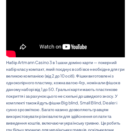
Набір Artmann Casino 3 в 1 шахи доміно карти — покерний
набір класу компакт, який поєднує в собі все необхідне для гри
великою компанією (від 2 до 10 осіб). Фішки виготовлені з
одноколірного пластику, кожна вагою 4гр, номінали фішок в
даному наборі від 1 до 50. Гральні карти мають пластикове
покриття і за рахунок цього не схильні до швидкого зносу. У
комплекті також йдуть фішки Big blind, Small Blind, Dealer і
сукно з розміткою. Багато казино дозволяють гравцям
використовувати різні валюти для здійснення оплати та
виведення коштів, включаючи українську гривню. Це робить
гру більш зручною для українських гравців, оскільки вони