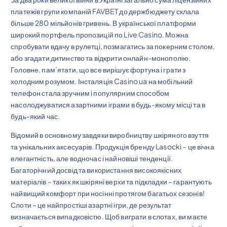
платежів групи компаній FAVBET до держбюджету склала
більше 280 мільйонів гривень. В української платформи
широкий портфель пропозицій по Live Casino. Можна
спробувати вдачу в рулетці, позмагатись за покерним столом,
або згадати дитинство та відкрити онлайн-монополію.
Головне, пам’ятати, що все вирішує фортуна і грати з
холодним розумом. Інсталяція Casino ua на мобільний
телефон стала зручним і популярним способом
насолоджуватися азартними іграми в будь-якому місці та в
будь-який час.
Відомий в основному завдяки виробництву шкіряного взуття
та унікальних аксесуарів. Продукція бренду Lasocki – це вічна
елегантність, але водночас і найновіші тенденції.
Багаторічний досвід та використання високоякісних
матеріалів – таких як шкіряні верхи та підкладки – гарантують
найвищий комфорт при носінні протягом багатьох сезонів!
Слоти – це найпростіші азартні ігри, де результат
визначається випадковістю. Щоб виграти в слотах, ви маєте