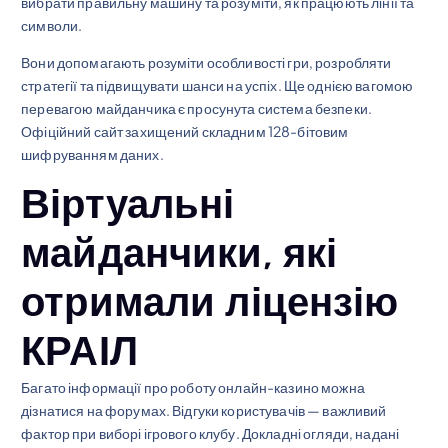
вибрати правильну машину та розуміти, як працюють лінії та
символи.
Вони допомагають розуміти особливості гри, розробляти
стратегії та підвищувати шанси на успіх. Ще однією вагомою
перевагою майданчика є просунута система безпеки.
Офіційний сайт захищений складним 128-бітовим
шифруванням даних.
Віртуальні
майданчики, які
отримали ліцензію
КРАІЛ
Багато інформації про роботу онлайн-казино можна
дізнатися на форумах. Відгуки користувачів — важливий
фактор при виборі ігрового клубу. Докладні огляди, надані