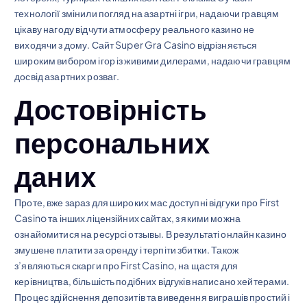
технології змінили погляд на азартні ігри, надаючи гравцям
цікаву нагоду відчути атмосферу реального казино не
виходячи з дому. Сайт Super Gra Casino відрізняється
широким вибором ігор із живими дилерами, надаючи гравцям
досвід азартних розваг.
Достовірність
персональних
даних
Проте, вже зараз для широких мас доступні відгуки про First
Casino та інших ліцензійних сайтах, з якими можна
ознайомитися на ресурсі отзывы. В результаті онлайн казино
змушене платити за оренду і терпіти збитки. Також
з’являються скарги про First Casino, на щастя для
керівництва, більшість подібних відгуків написано хейтерами.
Процес здійснення депозитів та виведення виграшів простий і