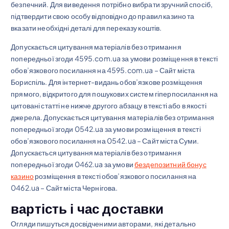
безпечний. Для виведення потрібно вибрати зручний спосіб,
підтвердити свою особу відповідно до правил казино та
вказати необхідні деталі для переказу коштів.
Допускається цитування матеріалів без отримання
попередньої згоди 4595.com.ua за умови розміщення в тексті
обов’язкового посилання на 4595.com.ua – Сайт міста
Бориспіль. Для інтернет-видань обов’язкове розміщення
прямого, відкритого для пошукових систем гіперпосилання на
цитовані статті не нижче другого абзацу в тексті або в якості
джерела. Допускається цитування матеріалів без отримання
попередньої згоди 0542.ua за умови розміщення в тексті
обов’язкового посилання на 0542.ua – Сайт міста Суми.
Допускається цитування матеріалів без отримання
попередньої згоди 0462.ua за умови
бездепозитний бонус
казино
розміщення в тексті обов’язкового посилання на
0462.ua – Сайт міста Чернігова.
вартість і час доставки
Огляди пишуться досвідченими авторами, які детально