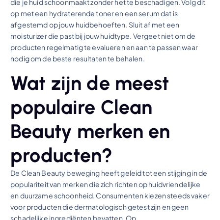
die je huid schoonmaakt zonder het te beschadigen. Volg dit
op met een hydraterende toner en een serum dat is
afgestemd op jouw huidbehoeften. Sluit af met een
moisturizer die past bij jouw huidtype. Vergeet niet om de
producten regelmatig te evalueren en aan te passen waar
nodig om de beste resultaten te behalen.
Wat zijn de meest
populaire Clean
Beauty merken en
producten?
De Clean Beauty beweging heeft geleid tot een stijging in de
populariteit van merken die zich richten op huidvriendelijke
en duurzame schoonheid. Consumenten kiezen steeds vaker
voor producten die dermatologisch getest zijn en geen
schadelijke ingrediënten bevatten. Op