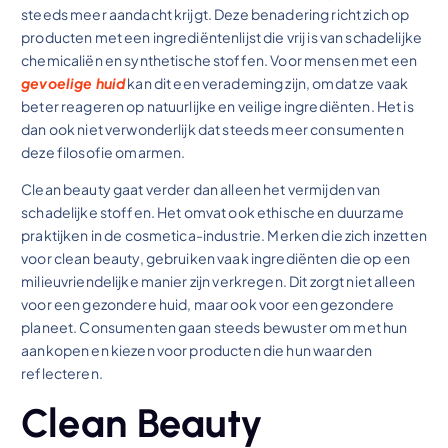
steeds meer aandacht krijgt. Deze benadering richt zich op
producten met een ingrediëntenlijst die vrij is van schadelijke
chemicaliën en synthetische stoffen. Voor mensen met een
gevoelige huid
kan dit een verademing zijn, omdat ze vaak
beter reageren op natuurlijke en veilige ingrediënten. Het is
dan ook niet verwonderlijk dat steeds meer consumenten
deze filosofie omarmen.
Clean beauty gaat verder dan alleen het vermijden van
schadelijke stoffen. Het omvat ook ethische en duurzame
praktijken in de cosmetica-industrie. Merken die zich inzetten
voor clean beauty, gebruiken vaak ingrediënten die op een
milieuvriendelijke manier zijn verkregen. Dit zorgt niet alleen
voor een gezondere huid, maar ook voor een gezondere
planeet. Consumenten gaan steeds bewuster om met hun
aankopen en kiezen voor producten die hun waarden
reflecteren.
Clean Beauty