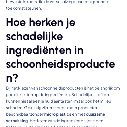
bewuste kopers die de verschuiving naar een groenere
toekomst steunen.
Hoe herken je
schadelijke
ingrediënten in
schoonheidsproducte
n?
Bij het kiezen van schoonheidsproducten is het belangrijk om
goed te letten op de ingrediënten. Schadelijke stoffen
kunnen niet alleen je huid aantasten, maar ook het milieu
schaden. Gelukkig zijn er steeds meer producten
beschikbaar zonder
microplastics
en met
duurzame
verpakking
. Het lezen van de ingrediëntenlijst is een