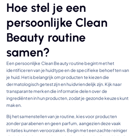
Hoe stel je een
persoonlijke Clean
Beauty routine
samen?
Een persoonlijke Clean Beauty routine begint met het
identificeren van je huidtype en de specifieke behoeften van
je huid. Het is belangrijk om producten te kiezen die
dermatologisch getest zijn en huidvriendelijk zijn. Kijk naar
transparante merken die informatie delen over de
ingrediënten in hun producten, zodat je gezonde keuzes kunt
maken.
Bij het samenstellen van je routine, kies voor producten
zonder parabenen en geen parfum, aangezien deze vaak
irritaties kunnen veroorzaken. Begin met een zachte reiniger