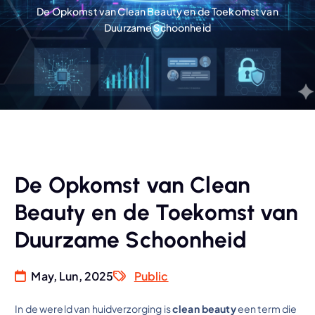
De Opkomst van Clean Beauty en de Toekomst van
Duurzame Schoonheid
De Opkomst van Clean
Beauty en de Toekomst van
Duurzame Schoonheid
May, Lun, 2025
Public
In de wereld van huidverzorging is
clean beauty
een term die