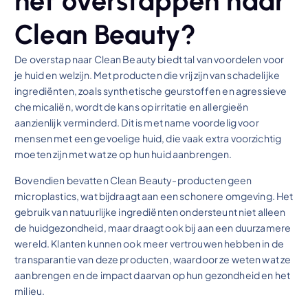
het overstappen naar
Clean Beauty?
De overstap naar Clean Beauty biedt tal van voordelen voor
je huid en welzijn. Met producten die vrij zijn van schadelijke
ingrediënten, zoals synthetische geurstoffen en agressieve
chemicaliën, wordt de kans op irritatie en allergieën
aanzienlijk verminderd. Dit is met name voordelig voor
mensen met een gevoelige huid, die vaak extra voorzichtig
moeten zijn met wat ze op hun huid aanbrengen.
Bovendien bevatten Clean Beauty-producten geen
microplastics, wat bijdraagt aan een schonere omgeving. Het
gebruik van natuurlijke ingrediënten ondersteunt niet alleen
de huidgezondheid, maar draagt ook bij aan een duurzamere
wereld. Klanten kunnen ook meer vertrouwen hebben in de
transparantie van deze producten, waardoor ze weten wat ze
aanbrengen en de impact daarvan op hun gezondheid en het
milieu.