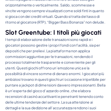
orizzontalmente o verticalmente. Saldo, scommesse e
vincite vengono sempre visualizzati come soldi finti in quanto
si gioca con dei crediti virtuali. Quando si tratta del tasso di
ritorno al giocatore (RTP), “Bigger Bass Bonanza” non delude.
Slot Greentube: I titoli più giocati
I tempi di elaborazione delle transazioni sono rapidi e i
giocatori possono gestire i propri fondi con facilità, sia per
depositi che per prelievi. La piattaforma non applica
commissioni aggiuntive per le transazioni, rendendo il
processo totalmente trasparente e conveniente per gli
utenti. Questi giochi offrono un’emozione unica e la
possibilità di vincere somme di denaro enormi. I giocatori più
ambiziosi trovano in questi giochi un’occasione irripetibile per
puntare a jackpot di dimensioni davvero impressionanti. Bella
è un’esperta del gioco d’azzardo online, che elabora
recensioni di casinò accattivanti e penetranti tenendo conto
delle ultime tendenze del settore. La sua attenzione ai
dettagli e la sua dedizione all’accuratezza rendono i suoi