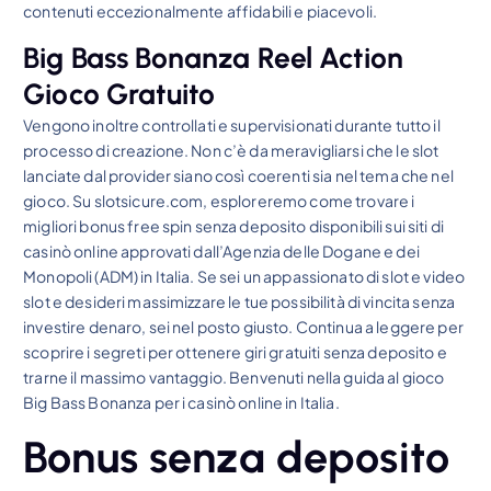
contenuti eccezionalmente affidabili e piacevoli.
Big Bass Bonanza Reel Action
Gioco Gratuito
Vengono inoltre controllati e supervisionati durante tutto il
processo di creazione. Non c’è da meravigliarsi che le slot
lanciate dal provider siano così coerenti sia nel tema che nel
gioco. Su slotsicure.com, esploreremo come trovare i
migliori bonus free spin senza deposito disponibili sui siti di
casinò online approvati dall’Agenzia delle Dogane e dei
Monopoli (ADM) in Italia. Se sei un appassionato di slot e video
slot e desideri massimizzare le tue possibilità di vincita senza
investire denaro, sei nel posto giusto. Continua a leggere per
scoprire i segreti per ottenere giri gratuiti senza deposito e
trarne il massimo vantaggio. Benvenuti nella guida al gioco
Big Bass Bonanza per i casinò online in Italia.
Bonus senza deposito