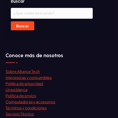
Buscar
Buscar
Conoce más de nosotros
Sobre Alliance Tech
Impresoras y consumibles
Política de privacidad
Línea blanca
Política de envios
Computadoras y accesorios
Términos y condiciones
Servicio Técnico