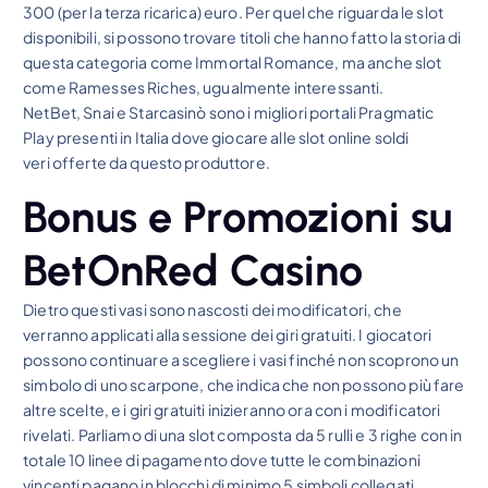
300 (per la terza ricarica) euro. Per quel che riguarda le slot
disponibili, si possono trovare titoli che hanno fatto la storia di
questa categoria come Immortal Romance, ma anche slot
come Ramesses Riches, ugualmente interessanti.
NetBet, Snai e Starcasinò sono i migliori portali Pragmatic
Play presenti in Italia dove giocare alle slot online soldi
veri offerte da questo produttore.
Bonus e Promozioni su
BetOnRed Casino
Dietro questi vasi sono nascosti dei modificatori, che
verranno applicati alla sessione dei giri gratuiti. I giocatori
possono continuare a scegliere i vasi finché non scoprono un
simbolo di uno scarpone, che indica che non possono più fare
altre scelte, e i giri gratuiti inizieranno ora con i modificatori
rivelati. Parliamo di una slot composta da 5 rulli e 3 righe con in
totale 10 linee di pagamento dove tutte le combinazioni
vincenti pagano in blocchi di minimo 5 simboli collegati