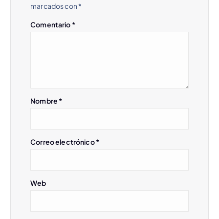
ó
marcados con
*
n
Comentario
*
d
e
e
Nombre
*
n
Correo electrónico
*
t
r
Web
a