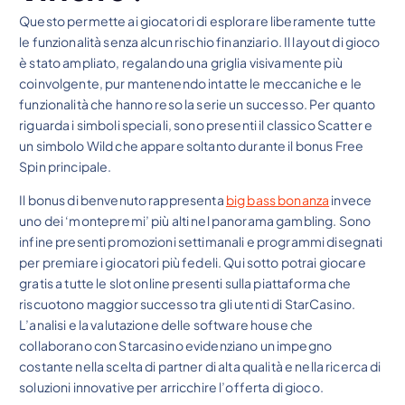
Questo permette ai giocatori di esplorare liberamente tutte
le funzionalità senza alcun rischio finanziario. Il layout di gioco
è stato ampliato, regalando una griglia visivamente più
coinvolgente, pur mantenendo intatte le meccaniche e le
funzionalità che hanno reso la serie un successo. Per quanto
riguarda i simboli speciali, sono presenti il classico Scatter e
un simbolo Wild che appare soltanto durante il bonus Free
Spin principale.
Il bonus di benvenuto rappresenta
big bass bonanza
invece
uno dei ‘montepremi’ più alti nel panorama gambling. Sono
infine presenti promozioni settimanali e programmi disegnati
per premiare i giocatori più fedeli. Qui sotto potrai giocare
gratis a tutte le slot online presenti sulla piattaforma che
riscuotono maggior successo tra gli utenti di StarCasino.
L’analisi e la valutazione delle software house che
collaborano con Starcasino evidenziano un impegno
costante nella scelta di partner di alta qualità e nella ricerca di
soluzioni innovative per arricchire l’offerta di gioco.