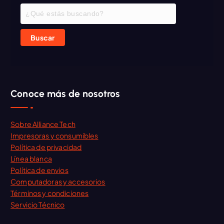
Buscar
Conoce más de nosotros
Sobre Alliance Tech
Impresoras y consumibles
Política de privacidad
Línea blanca
Política de envios
Computadoras y accesorios
Términos y condiciones
Servicio Técnico