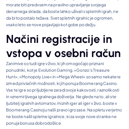
morate biti predvsem na pravilno upravljanje svojega
denarnega sklada, da boste lahko uživali v spletnih igrah, ne
da bi to postalo težava. Svet spletnih igralnic je ogromen,
vsako leto se nove pojavljajo kot gobe po dežju.
Načini registracije in
vstopa v osebni račun
Zanimive so tudi igre v živo, ki jih omogočajo priznani
ponudniki, kot je Evolution Gaming. »Gonzo’s Treasure
Hunt«, »Monopoly Live« in »Mega Wheel« so samo nekatere
izmed privlačnih možnosti, ki jih ponuja Boomerang Casino.
Vse te igre so priljubljene zaradi svoje kakovosti, raznolikosti
in vznemirljivega igralnega doživetja. Ne glede na to, ali ste
ljubitelj igralnih avtomatov, miznih iger ali iger v živo, boste v
Boomerang Casinoju našli pravo igro zase. Na spletu verjetno
ne boste našli spletne igralnice, ki za svoje nove stranke ne
ponuja bonusa dobrodošlice.