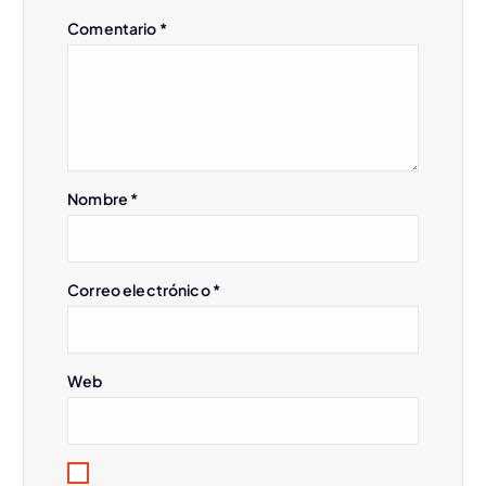
ó
Comentario
*
n
d
e
Nombre
*
e
n
Correo electrónico
*
t
r
Web
a