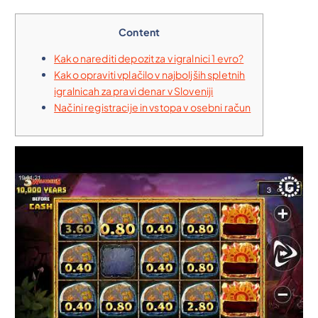
Content
Kako narediti depozit za v igralnici 1 evro?
Kako opraviti vplačilo v najboljših spletnih
igralnicah za pravi denar v Sloveniji
Načini registracije in vstopa v osebni račun