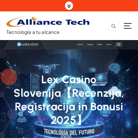
S
a
l
t
a
Tecnología a tu alcance
r
a
l
c
o
n
Lex Casino
t
e
Slovenija【Recenzija,
n
i
Registracija in Bonusi
d
o
2025】
Inicio