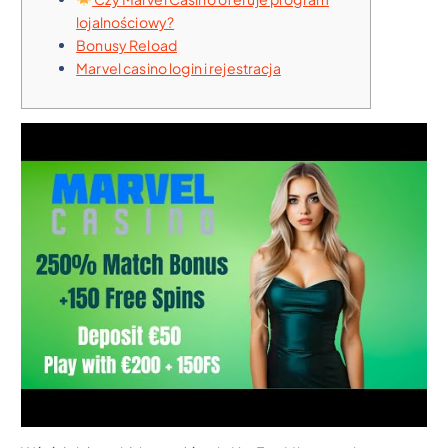
lojalnościowy?
Bonusy Reload
Marvel casino login i rejestracja