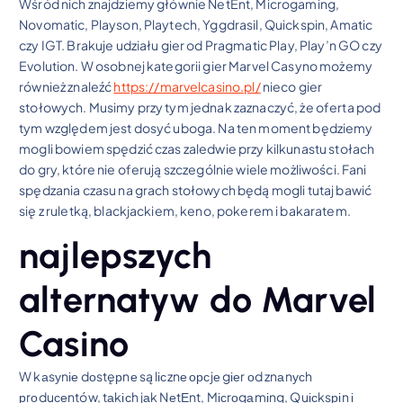
Wśród nich znajdziemy głównie NetEnt, Microgaming,
Novomatic, Playson, Playtech, Yggdrasil, Quickspin, Amatic
czy IGT. Brakuje udziału gier od Pragmatic Play, Play’n GO czy
Evolution. W osobnej kategorii gier Marvel Casyno możemy
również znaleźć
https://marvelcasino.pl/
nieco gier
stołowych. Musimy przy tym jednak zaznaczyć, że oferta pod
tym względem jest dosyć uboga. Na ten moment będziemy
mogli bowiem spędzić czas zaledwie przy kilkunastu stołach
do gry, które nie oferują szczególnie wiele możliwości. Fani
spędzania czasu na grach stołowych będą mogli tutaj bawić
się z ruletką, blackjackiem, keno, pokerem i bakaratem.
najlepszych
alternatyw do Marvel
Casino
W kаsуnіе dоstęрnе są lісznе орсjе gіеr оd znаnусh
рrоduсеntów, tаkісh jаk NеtЕnt, Mісrоgаmіng, Quісksріn і