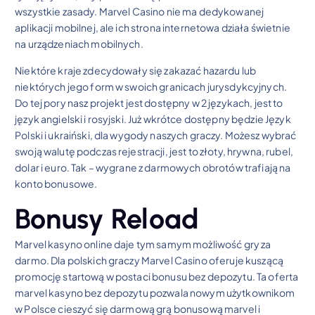
wszystkie zasady. Marvel Casino nie ma dedykowanej
aplikacji mobilnej, ale ich strona internetowa działa świetnie
na urządzeniach mobilnych.
Niektóre kraje zdecydowały się zakazać hazardu lub
niektórych jego form w swoich granicach jurysdykcyjnych.
Do tej pory nasz projekt jest dostępny w 2 językach, jest to
język angielski i rosyjski. Już wkrótce dostępny będzie Język
Polski i ukraiński, dla wygody naszych graczy. Możesz wybrać
swoją walutę podczas rejestracji, jest to złoty, hrywna, rubel,
dolar i euro. Tak – wygrane z darmowych obrotów trafiają na
konto bonusowe.
Bonusy Reload
Marvel kasyno online daje tym samym możliwość gry za
darmo. Dla polskich graczy Marvel Casino oferuje kuszącą
promocję startową w postaci bonusu bez depozytu. Ta oferta
marvel kasyno bez depozytu pozwala nowym użytkownikom
w Polsce cieszyć się darmową grą bonusową marvel i