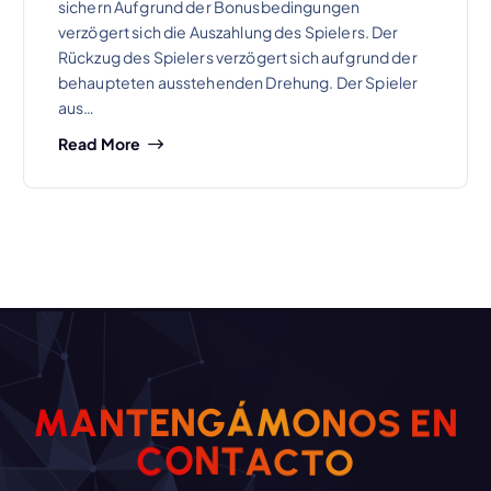
sichern Aufgrund der Bonusbedingungen
verzögert sich die Auszahlung des Spielers. Der
Rückzug des Spielers verzögert sich aufgrund der
behaupteten ausstehenden Drehung. Der Spieler
aus…
Read More
O
M
N
Á
O
M
A
G
N
N
T
E
S
E
N
A
T
C
N
O
T
C
O