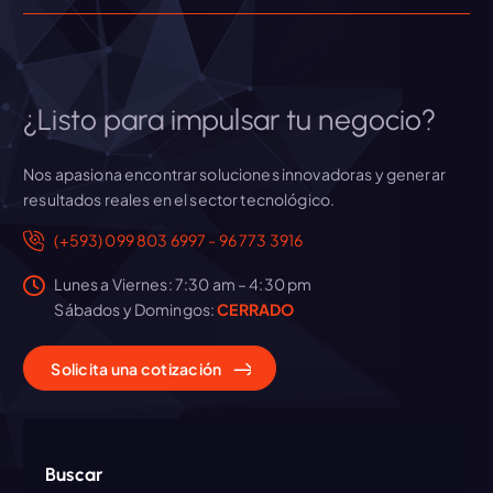
¿Listo para impulsar tu negocio?
Nos apasiona encontrar soluciones innovadoras y generar
resultados reales en el sector tecnológico.
(+593) 099 803 6997 - 96 773 3916
Lunes a Viernes: 7:30 am – 4:30 pm
Sábados y Domingos:
CERRADO
Solicita
una
cotización
Buscar