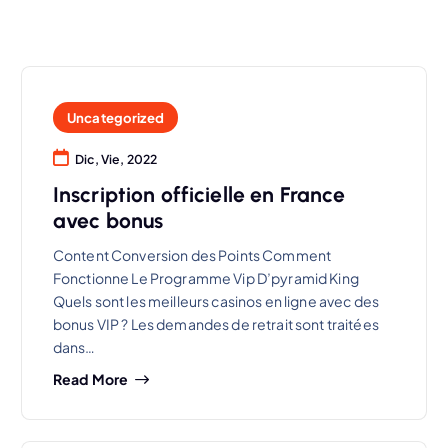
Uncategorized
Dic, Vie, 2022
Inscription officielle en France
avec bonus
Content Conversion des Points Comment
Fonctionne Le Programme Vip D’pyramid King
Quels sont les meilleurs casinos en ligne avec des
bonus VIP ? Les demandes de retrait sont traitées
dans…
Read More