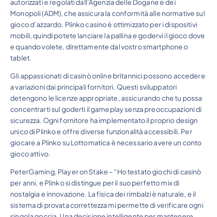
autorizzati e regolati dall’Agenzia delle Dogane e dei
Monopoli (ADM), che assicura la conformità alle normative sul
gioco d’azzardo. Plinko casino è ottimizzato per i dispositivi
mobili, quindi potete lanciare la pallina e godervi il gioco dove
e quando volete, direttamente dal vostro smartphone o
tablet.
Gli appassionati di casinò online britannici possono accedere
a variazioni dai principali fornitori. Questi sviluppatori
detengono le licenze appropriate, assicurando che tu possa
concentrarti sul goderti il gameplay senza preoccupazioni di
sicurezza. Ogni fornitore ha implementato il proprio design
unico di Plinko e offre diverse funzionalità accessibili. Per
giocare a Plinko su Lottomatica è necessario avere un conto
gioco attivo.
PeterGaming, Player on Stake – “Ho testato giochi di casinò
per anni, e Plinko si distingue per il suo perfetto mix di
nostalgia e innovazione. La fisica dei rimbalzi è naturale, e il
sistema di provata correttezza mi permette di verificare ogni
singola goccia. Una decisione intelligente per mantenere