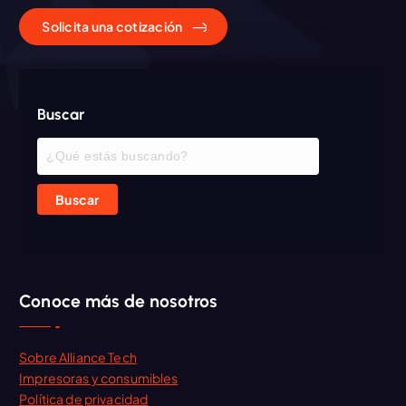
Solicita
una
cotización
Buscar
Buscar
Conoce más de nosotros
Sobre Alliance Tech
Impresoras y consumibles
Política de privacidad