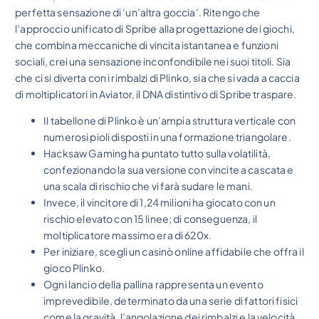
perfetta sensazione di ‘un’altra goccia’. Ritengo che
l’approccio unificato di Spribe alla progettazione dei giochi,
che combina meccaniche di vincita istantanea e funzioni
sociali, crei una sensazione inconfondibile nei suoi titoli. Sia
che ci si diverta con i rimbalzi di Plinko, sia che si vada a caccia
di moltiplicatori in Aviator, il DNA distintivo di Spribe traspare.
Il tabellone di Plinko è un’ampia struttura verticale con
numerosi pioli disposti in una formazione triangolare.
Hacksaw Gaming ha puntato tutto sulla volatilità,
confezionando la sua versione con vincite a cascata e
una scala di rischio che vi farà sudare le mani.
Invece, il vincitore di 1,24 milioni ha giocato con un
rischio elevato con 15 linee; di conseguenza, il
moltiplicatore massimo era di 620x.
Per iniziare, scegli un casinò online affidabile che offra il
gioco Plinko.
Ogni lancio della pallina rappresenta un evento
imprevedibile, determinato da una serie di fattori fisici
come la gravità, l’angolazione dei rimbalzi e la velocità