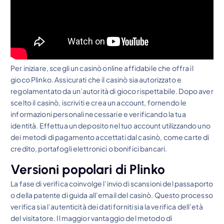
Per iniziare, scegli un casinò online affidabile che offra il
gioco Plinko. Assicurati che il casinò sia autorizzato e
regolamentato da un’autorità di gioco rispettabile. Dopo aver
scelto il casinò, iscriviti e crea un account, fornendo le
informazioni personali necessarie e verificando la tua
identità. Effettua un deposito nel tuo account utilizzando uno
dei metodi di pagamento accettati dal casinò, come carte di
credito, portafogli elettronici o bonifici bancari.
Versioni popolari di Plinko
La fase di verifica coinvolge l’invio di scansioni del passaporto
o della patente di guida all’email del casinò. Questo processo
verifica sia l’autenticità dei dati forniti sia la verifica dell’età
del visitatore. Il maggior vantaggio del metodo di