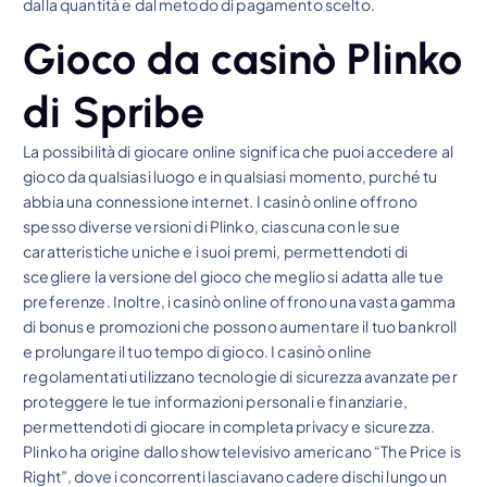
dalla quantità e dal metodo di pagamento scelto.
Gioco da casinò Plinko
di Spribe
La possibilità di giocare online significa che puoi accedere al
gioco da qualsiasi luogo e in qualsiasi momento, purché tu
abbia una connessione internet. I casinò online offrono
spesso diverse versioni di Plinko, ciascuna con le sue
caratteristiche uniche e i suoi premi, permettendoti di
scegliere la versione del gioco che meglio si adatta alle tue
preferenze. Inoltre, i casinò online offrono una vasta gamma
di bonus e promozioni che possono aumentare il tuo bankroll
e prolungare il tuo tempo di gioco. I casinò online
regolamentati utilizzano tecnologie di sicurezza avanzate per
proteggere le tue informazioni personali e finanziarie,
permettendoti di giocare in completa privacy e sicurezza.
Plinko ha origine dallo show televisivo americano “The Price is
Right”, dove i concorrenti lasciavano cadere dischi lungo un