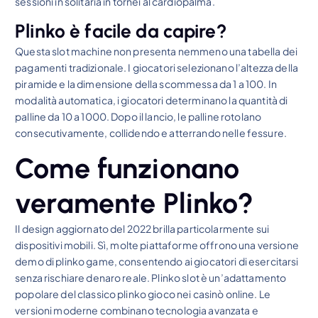
sessioni in solitaria in tornei al cardiopalma.
Plinko è facile da capire?
Questa slot machine non presenta nemmeno una tabella dei
pagamenti tradizionale. I giocatori selezionano l’altezza della
piramide e la dimensione della scommessa da 1 a 100. In
modalità automatica, i giocatori determinano la quantità di
palline da 10 a 1000. Dopo il lancio, le palline rotolano
consecutivamente, collidendo e atterrando nelle fessure.
Come funzionano
veramente Plinko?
Il design aggiornato del 2022 brilla particolarmente sui
dispositivi mobili. Sì, molte piattaforme offrono una versione
demo di plinko game, consentendo ai giocatori di esercitarsi
senza rischiare denaro reale. Plinko slot è un’adattamento
popolare del classico plinko gioco nei casinò online. Le
versioni moderne combinano tecnologia avanzata e