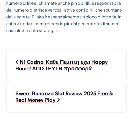
numero di linee, chiamate anche pin o birilli, è responsabile
del numero di strisce verticali attive con i birilli che spuntano
dalla parete. Plinko è essenzialmente un gioco di lotteria, in
cui la vittoria o meno dipende più dal generatore di numeri
casuali che dalla strategia.
N
N1 Casino: Κάθε Πέμπτη έχει Happy
a
Hours! ΑΠΙΣΤΕΥΤΗ προσφορά
v
Sweet Bonanza Slot Review 2025 Free &
e
Real Money Play
g
a