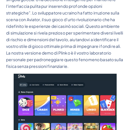
l’interfaccia pulita pur inserendo profonde opzioni
strategiche”. Lo sviluppatore ucraino ha fatto irruzione sulla
scena con Aviator, il suo gioco d’urto rivoluzionario che ha
ridefinito le esperienze dei casinò sociali. Questo ambiente
di simulazione si rivela prezioso per sperimentare diversi livelli
di rischio e dimensioni del tavolo, aiutandovi a identificare il
vostro stile di gioco ottimale prima di impegnare i fondi reali.
La nostra versione demo di Plinko è il vostro laboratorio
personale per padroneggiare questo fenomeno basato sulla
fisica senza pressioni finanziarie.